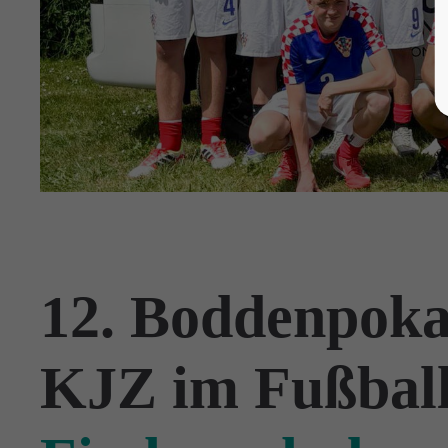
12. Boddenpoka
KJZ im Fußbal