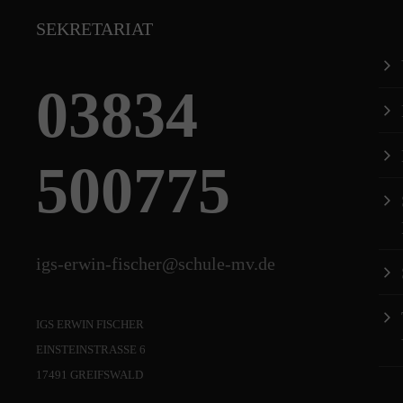
SEKRETARIAT
03834
500775
igs-erwin-fischer@schule-mv.de
IGS ERWIN FISCHER
EINSTEINSTRASSE 6
17491 GREIFSWALD