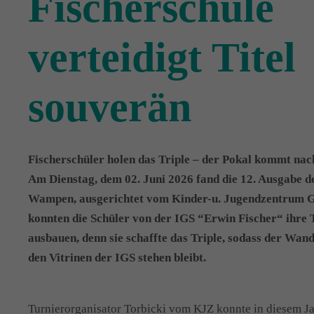
Fischerschule
verteidigt Titel
souverän
Fischerschüler holen das Triple – der Pokal kommt na
Am Dienstag, dem 02. Juni 2026 fand die 12. Ausgabe d
Wampen, ausgerichtet vom Kinder-u. Jugendzentrum Gr
konnten die Schüler von der IGS “Erwin Fischer“ ihre
ausbauen, denn sie schaffte das Triple, sodass der Wan
den Vitrinen der IGS stehen bleibt.
Turnierorganisator Torbicki vom KJZ konnte in diesem J