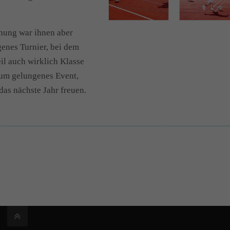
chung war ihnen aber
enes Turnier, bei dem
il auch wirklich Klasse
dum gelungenes Event,
das nächste Jahr freuen.