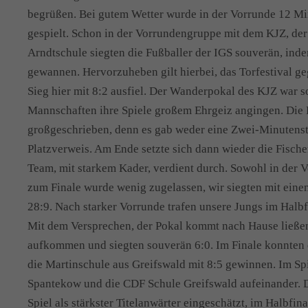
begrüßen. Bei gutem Wetter wurde in der Vorrunde 12 M
gespielt. Schon in der Vorrundengruppe mit dem KJZ, der
Arndtschule siegten die Fußballer der IGS souverän, indem
gewannen. Hervorzuheben gilt hierbei, das Torfestival g
Sieg hier mit 8:2 ausfiel. Der Wanderpokal des KJZ war so
Mannschaften ihre Spiele großem Ehrgeiz angingen. Die 
großgeschrieben, denn es gab weder eine Zwei-Minutenst
Platzverweis. Am Ende setzte sich dann wieder die Fische
Team, mit starkem Kader, verdient durch. Sowohl in der V
zum Finale wurde wenig zugelassen, wir siegten mit eine
28:9. Nach starker Vorrunde trafen unsere Jungs im Halb
Mit dem Versprechen, der Pokal kommt nach Hause ließen
aufkommen und siegten souverän 6:0. Im Finale konnten 
die Martinschule aus Greifswald mit 8:5 gewinnen. Im Spi
Spantekow und die CDF Schule Greifswald aufeinander. 
Spiel als stärkster Titelanwärter eingeschätzt, im Halbfin