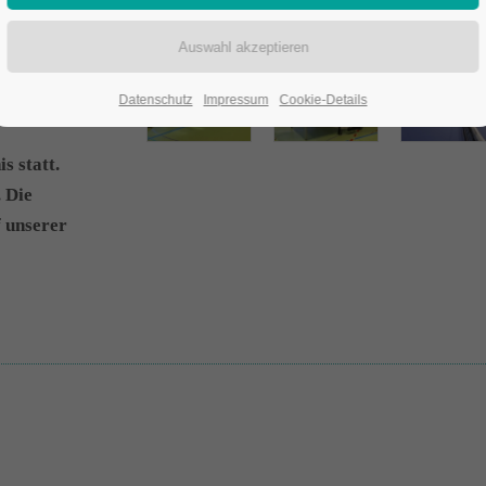
Datenschutz
Impressum
Cookie-Details
s statt.
. Die
f unserer