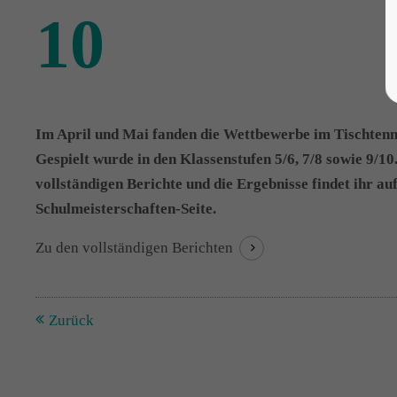
10
Im April und Mai fanden die Wettbewerbe im Tischtenni
Gespielt wurde in den Klassenstufen 5/6, 7/8 sowie 9/10
vollständig
en Berichte und die Ergebnisse fin
det ihr au
Schulmeisterschaften-Seite.
Zu den vollständigen Berichten
Zurück