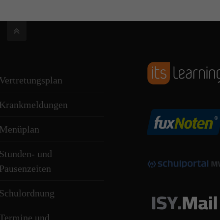
Vertretungsplan
Krankmeldungen
Menüplan
Stunden- und
Pausenzeiten
Schulordnung
Termine und