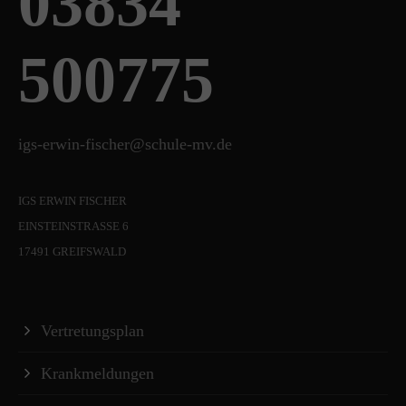
03834
500775
igs-erwin-fischer@schule-mv.de
IGS ERWIN FISCHER
EINSTEINSTRASSE 6
17491 GREIFSWALD
Vertretungsplan
Krankmeldungen