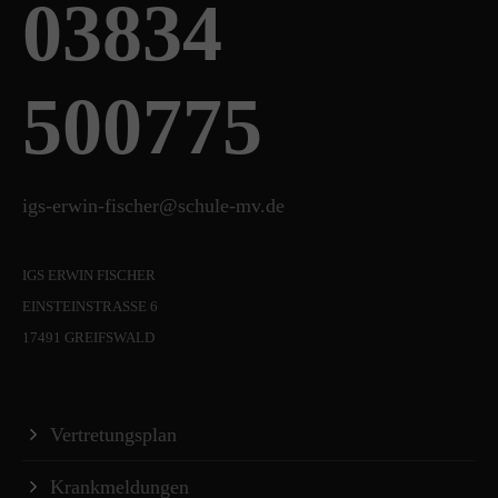
03834
500775
igs-erwin-fischer@schule-mv.de
IGS ERWIN FISCHER
EINSTEINSTRASSE 6
17491 GREIFSWALD
Vertretungsplan
Krankmeldungen