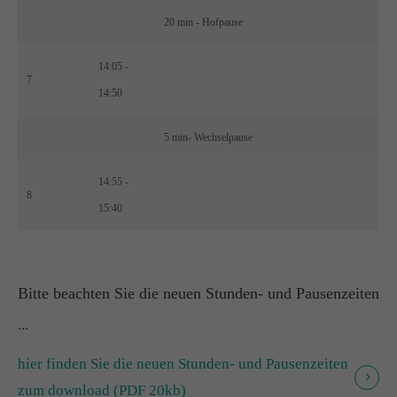
20 min - Hofpause
14:05 -
7
14:50
5 min- Wechselpause
14:55 -
8
15:40
Bitte beachten Sie die neuen Stunden- und Pausenzeiten
...
hier finden Sie die neuen Stunden- und Pausenzeiten
zum download (PDF 20kb)