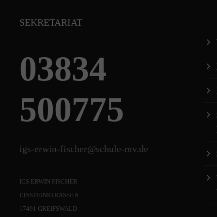
SEKRETARIAT
03834
500775
igs-erwin-fischer@schule-mv.de
IGS ERWIN FISCHER
EINSTEINSTRASSE 6
17491 GREIFSWALD