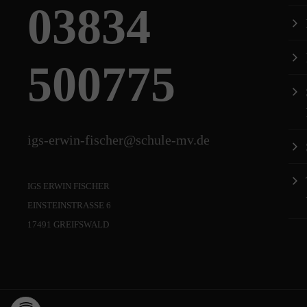
03834
500775
igs-erwin-fischer@schule-mv.de
IGS ERWIN FISCHER
EINSTEINSTRASSE 6
17491 GREIFSWALD