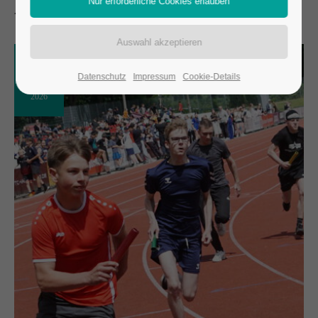
09
Datenschutz
Impressum
Cookie-Details
JUL
2026