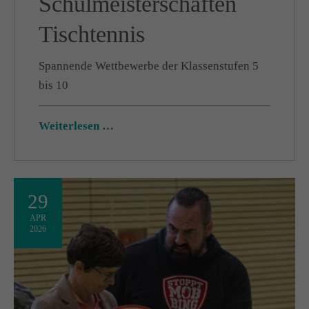
Schulmeisterschaften
Tischtennis
Spannende Wettbewerbe der Klassenstufen 5
bis 10
Weiterlesen …
29
APR
2026