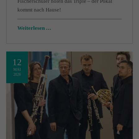
Fischerschüler holen das Triple – der Pokal
kommt nach Hause!
Weiterlesen …
12
MAI
2026