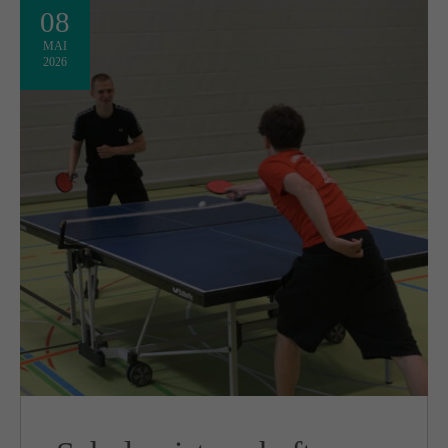
08
MAI
2026