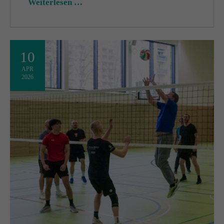
Weiterlesen …
10
APR
2026